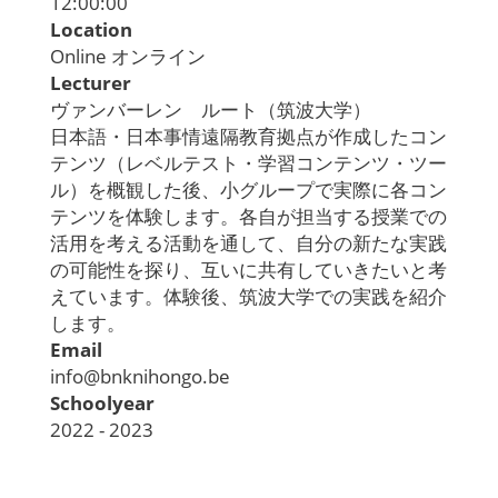
12:00:00
Location
Online オンライン
Lecturer
ヴァンバーレン ルート（筑波大学）
日本語・日本事情遠隔教育拠点が作成したコン
テンツ（レベルテスト・学習コンテンツ・ツー
ル）を概観した後、小グループで実際に各コン
テンツを体験します。各自が担当する授業での
活用を考える活動を通して、自分の新たな実践
の可能性を探り、互いに共有していきたいと考
えています。体験後、筑波大学での実践を紹介
します。
Email
info@bnknihongo.be
Schoolyear
2022 - 2023