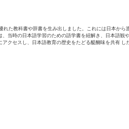
優れた教科書や辞書を生み出しました。これには日本から
は、当時の日本語学習のための語学書を紐解き、日本語観
にアクセスし、日本語教育の歴史をたどる醍醐味を共有 し