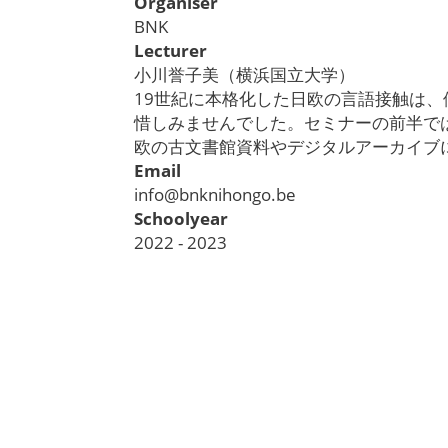
Organiser
BNK
Lecturer
小川誉子美（横浜国立大学）
19
世紀に本格化した日欧の言語接触は、
惜しみませんでした。セミナーの前半で
欧の古文書館資料やデジタルアーカイブ
Email
info@bnknihongo.be
Schoolyear
2022 - 2023