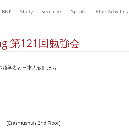
f BNK
Study
Seminars
Speak
Other Activities
eting 第121回勉強会
本語学者と日本人教師たち」
al (Erasmushuis 2nd Floor)