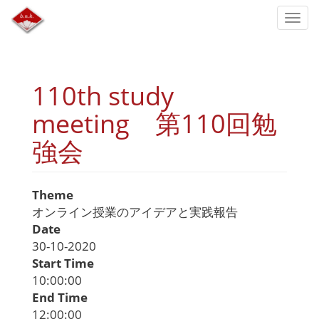
Skip
Togg
to
navi
main
content
110th study
meeting 第110回勉
強会
Theme
オンライン授業のアイデアと実践報告
Date
30-10-2020
Start Time
10:00:00
End Time
12:00:00