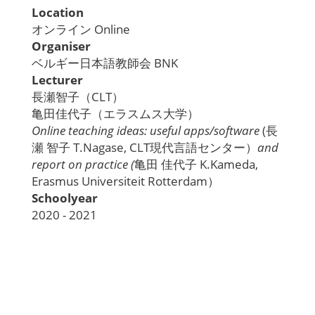
Location
オンライン Online
Organiser
ベルギー日本語教師会 BNK
Lecturer
長瀬智子（CLT）
亀田佳代子（エラスムス大学）
Online teaching ideas: useful apps/software
(長
瀬 智子 T.Nagase, CLT現代言語センター）
and
report on practice (
亀田 佳代子 K.Kameda,
Erasmus Universiteit Rotterdam）
Schoolyear
2020 - 2021